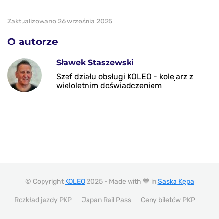
Zaktualizowano 26 września 2025
O autorze
Sławek Staszewski
Szef działu obsługi KOLEO - kolejarz z
wieloletnim doświadczeniem
© Copyright
KOLEO
2025 - Made with 💙 in
Saska Kępa
Rozkład jazdy PKP
Japan Rail Pass
Ceny biletów PKP