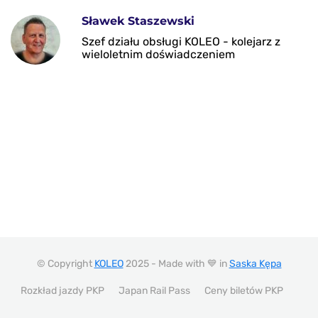
Sławek Staszewski
Szef działu obsługi KOLEO - kolejarz z
wieloletnim doświadczeniem
© Copyright
KOLEO
2025 - Made with 💙 in
Saska Kępa
Rozkład jazdy PKP
Japan Rail Pass
Ceny biletów PKP