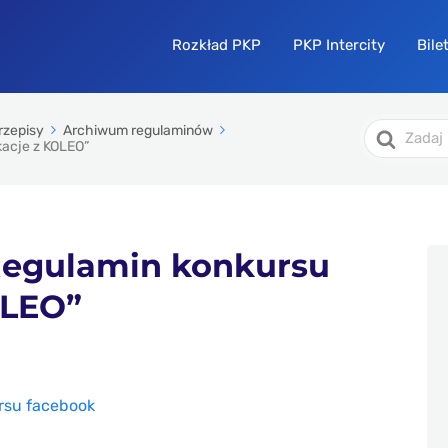
Rozkład PKP
PKP Intercity
Bile
Search
przepisy
Archiwum regulaminów
For
kacje z KOLEO”
Regulamin konkursu
OLEO”
rsu facebook