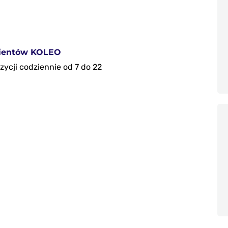
klientów KOLEO
ycji codziennie od 7 do 22