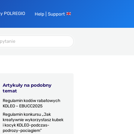
ty POLREGIO
Help | Support
Artykuły na podobny
temat
Regulamin kodów rabatowych
KOLEO – EBUCC2025
Regulamin konkursu „Jak
kreatywnie wykorzystasz kubek
i kocyk KOLEO-podczas-
podrozy-pociagiem”