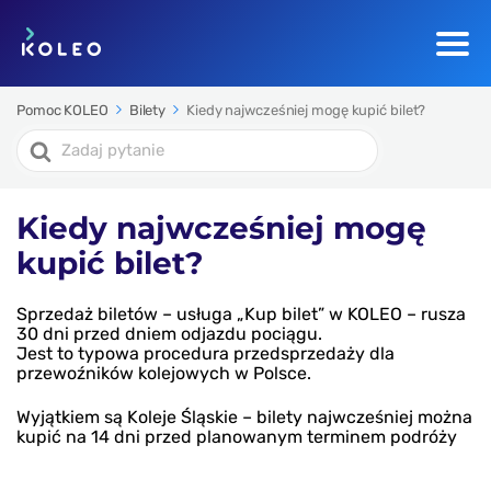
Pomoc KOLEO
Bilety
Kiedy najwcześniej mogę kupić bilet?
Search
For
Kiedy najwcześniej mogę
kupić bilet?
Sprzedaż biletów – usługa „Kup bilet” w KOLEO – rusza
30 dni przed dniem odjazdu pociągu.
Jest to typowa procedura przedsprzedaży dla
przewoźników kolejowych w Polsce.
Wyjątkiem są Koleje Śląskie – bilety najwcześniej można
kupić na 14 dni przed planowanym terminem podróży