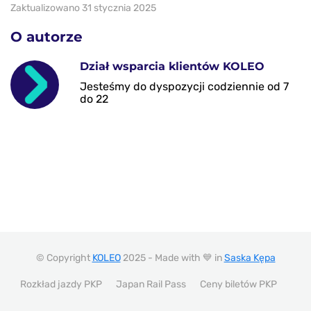
Zaktualizowano 31 stycznia 2025
O autorze
Dział wsparcia klientów KOLEO
Jesteśmy do dyspozycji codziennie od 7
do 22
© Copyright
KOLEO
2025 - Made with 💙 in
Saska Kępa
Rozkład jazdy PKP
Japan Rail Pass
Ceny biletów PKP