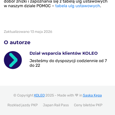
dobór zniżki i zapoznania się z tabelą ulg ustawowych
w naszym dziale POMOC –
tabela ulg ustawowych
.
Zaktualizowano 13 maja 2026
O autorze
Dział wsparcia klientów KOLEO
Jesteśmy do dyspozycji codziennie od 7
do 22
© Copyright
KOLEO
2025 - Made with 💙 in
Saska Kępa
Rozkład jazdy PKP
Japan Rail Pass
Ceny biletów PKP