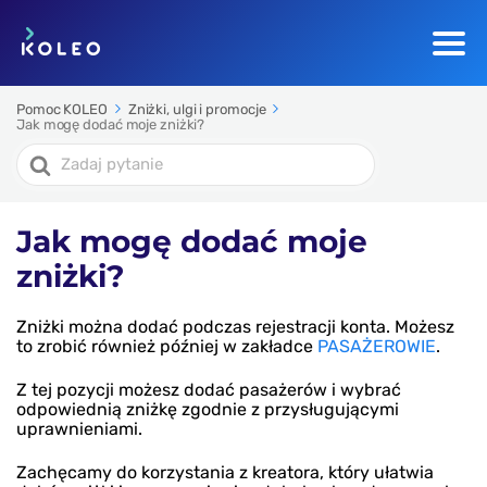
Pomoc KOLEO
Zniżki, ulgi i promocje
Jak mogę dodać moje zniżki?
Search
For
Jak mogę dodać moje
zniżki?
Zniżki można dodać podczas rejestracji konta. Możesz
to zrobić również później w zakładce
PASAŻEROWIE
.
Z tej pozycji możesz dodać pasażerów i wybrać
odpowiednią zniżkę zgodnie z przysługującymi
uprawnieniami.
Zachęcamy do korzystania z kreatora, który ułatwia